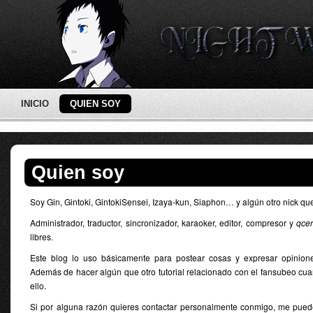
INICIO
QUIEN SOY
Quien soy
Soy Gin, Gintoki, GintokiSensei, Izaya-kun, Siaphon… y algún otro nick qu
Administrador, traductor, sincronizador, karaoker, editor, compresor y
qce
libres.
Este blog lo uso básicamente para postear cosas y expresar opinione
Además de hacer algún que otro tutorial relacionado con el fansubeo cu
ello.
Si por alguna razón quieres contactar personalmente conmigo, me pued