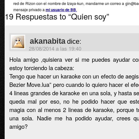
red de Rizon con el nombre de Izaya-kun, mandarme un correo a gin@ba
mensaje privado a
mi usuario de BB
.
19 Respuestas to “Quien soy”
akanabita
dice:
28/08/2014 a las 19:40
Hola amigo ,quisiera ver si me puedes ayudar c
estoy torciendo la cabeza:
Tengo que hacer un karaoke con un efecto de aegi
Bezier Move.lua” pero cuando lo quiero hacer el efe
4 lineas grandes de karaoke en una sola, y hasta se 
queda mal por eso, no he podido hacer que est
magia con al menos 2 lineas de karaoke, porque t
una sola. Nadie me ha podido ayudar, crees 
amigo?