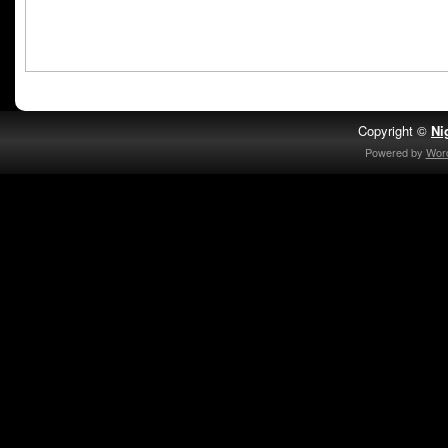
Copyright ©
Ni
Powered by
Wor