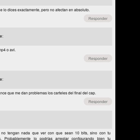
e lo dices exactamente, pero no afectan en absoluto.
Responder
e:
p4 o avi.
Responder
e:
ce que me dan problemas los carteles del final del cap.
Responder
 no tengan nada que ver con que sean 10 bits, sino con tu
s. Probablemente lo podrías arreglar configurando bien tu