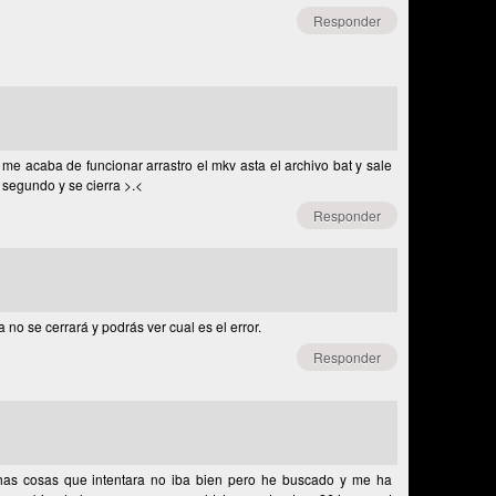
Responder
o me acaba de funcionar arrastro el mkv asta el archivo bat y sale
segundo y se cierra >.<
Responder
 no se cerrará y podrás ver cual es el error.
Responder
as cosas que intentara no iba bien pero he buscado y me ha