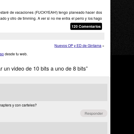
 estaré de vacaciones (FUCKYEAH!) tengo planeado hacer dos
do y otro de timming. A ver si no me entra el perro y los hago
120 Comentarios
Nuevos OP y ED de Gintama
»
rso
desde tu web.
un video de 10 bits a uno de 8 bits”
apters y con carteles?
Responder