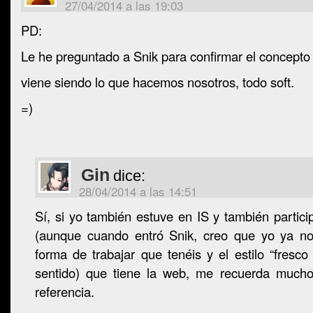
27/04/2014 a las 19:03
PD:
Le he preguntado a Snik para confirmar el concepto “
viene siendo lo que hacemos nosotros, todo soft.
=)
Gin
dice:
28/04/2014 a las 14:51
Sí, si yo también estuve en IS y también partici
(aunque cuando entró Snik, creo que yo ya no
forma de trabajar que tenéis y el estilo “fresco
sentido) que tiene la web, me recuerda much
referencia.