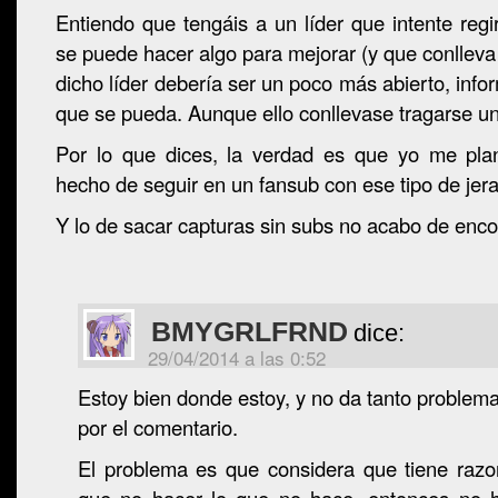
Entiendo que tengáis a un líder que intente regi
se puede hacer algo para mejorar (y que conlleva
dicho líder debería ser un poco más abierto, info
que se pueda. Aunque ello conllevase tragarse un
Por lo que dices, la verdad es que yo me plan
hecho de seguir en un fansub con ese tipo de jera
Y lo de sacar capturas sin subs no acabo de encon
BMYGRLFRND
dice:
29/04/2014 a las 0:52
Estoy bien donde estoy, y no da tanto proble
por el comentario.
El problema es que considera que tiene razo