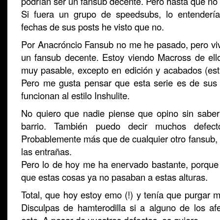
podrían ser un fansub decente. Pero hasta que n
Si fuera un grupo de speedsubs, lo entendería
fechas de sus posts he visto que no.
Por Anacróncio Fansub no me he pasado, pero v
un fansub decente. Estoy viendo Macross de ell
muy pasable, excepto en edición y acabados (esti
Pero me gusta pensar que esta serie es de sus 
funcionan al estilo Inshulite.
No quiero que nadie piense que opino sin sabe
barrio. También puedo decir muchos defec
Probablemente más que de cualquier otro fansub, 
las entrañas.
Pero lo de hoy me ha enervado bastante, porqu
que estas cosas ya no pasaban a estas alturas.
Total, que hoy estoy emo (!) y tenía que purgar mi
Disculpas de hamterodilla si a alguno de los afe