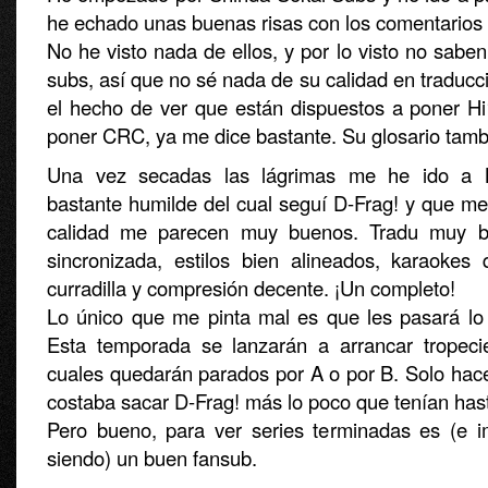
he echado unas buenas risas con los comentarios
No he visto nada de ellos, y por lo visto no sabe
subs, así que no sé nada de su calidad en traduc
el hecho de ver que están dispuestos a poner Hi
poner CRC, ya me dice bastante. Su glosario tamb
Una vez secadas las lágrimas me he ido a
bastante humilde del cual seguí D-Frag! y que me
calidad me parecen muy buenos. Tradu muy bi
sincronizada, estilos bien alineados, karaokes
curradilla y compresión decente. ¡Un completo!
Lo único que me pinta mal es que les pasará l
Esta temporada se lanzarán a arrancar tropeci
cuales quedarán parados por A o por B. Solo hace 
costaba sacar D-Frag! más lo poco que tenían has
Pero bueno, para ver series terminadas es (e 
siendo) un buen fansub.