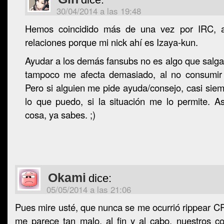
30/04/2014 a las 19:48
Hemos coincidido más de una vez por IRC, 
relaciones porque mi nick ahí es Izaya-kun.
Ayudar a los demás fansubs no es algo que salg
tampoco me afecta demasiado, al no consumir
Pero si alguien me pide ayuda/consejo, casi sie
lo que puedo, si la situación me lo permite. A
cosa, ya sabes. ;)
Okami
dice:
05/05/2014 a las 21:06
Pues mire usté, que nunca se me ocurrió rippear CR 
me parece tan malo, al fin y al cabo, nuestros c