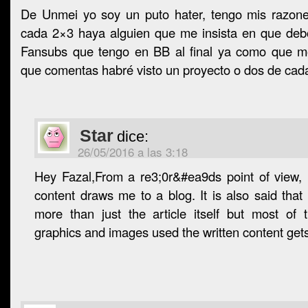
De Unmei yo soy un puto hater, tengo mis razon
cada 2×3 haya alguien que me insista en que debo
Fansubs que tengo en BB al final ya como que m
que comentas habré visto un proyecto o dos de cada
Star
dice:
26/05/2016 a las 3:18
Hey Fazal,From a re3;0r&#ea9ds point of view, 
content draws me to a blog. It is also said th
more than just the article itself but most of 
graphics and images used the written content ge