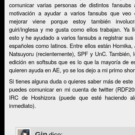
comunicar varias personas de distintos fansubs
motivación a ayudar a varios fansubs que veo
mejorar viene porque estoy también involu
guiri/inglesa y me gusta como ellos trabajan. Ya
esto y he ayudado a varios fansubs a registrar sus
españoles como latinos. Entre ellos están Homika,
Natsuyoru (recientemente), SPF y UnC. También, 
edición en softsubs que es lo que la mayoría de e
quieren ayuda en AE, yo se los dejo a mi primo shora
Si tienes alguna duda o quieres saber más de este 
puedes comunicar en mi cuenta de twitter (RDF205
IRC de Hoshizora (puede que esté haciendo al
inmediato).
Gin
dice: