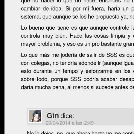
que no hacer lo que no hace, entonces no 
cambiar de idea. Si por mí fuera, haría un 
sistema, que aunque se los he propuesto ya, n
Lo bueno que tiene es que aunque controle l
controla muy bien. Hace las cosas limpia y
mayor problema, y eso es un pro bastante gran
Lo que más me jodería de salir de SSS es que
con colegas, no tendría adonde ir (aunque igua
esto durante un tempo y esforzarme en los 
sobre todo, porque SSS podría acabar desa
daría mucha pena, al menos si sucede antes d
Gin
dice:
29/04/2014 a las 2:49
No lo dejes, no, que ahora hasta yo me sentir