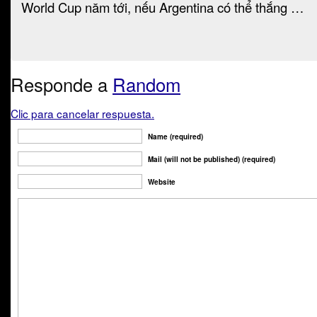
World Cup năm tới, nếu Argentina có thể thắng …
Responde a
Random
Clic para cancelar respuesta.
Name (required)
Mail (will not be published) (required)
Website