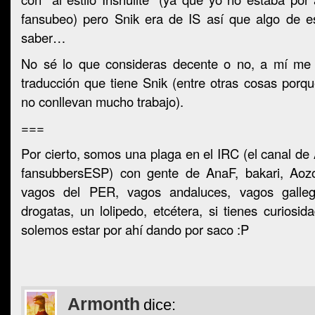
fansubeo) pero Snik era de IS así que algo de 
saber…
No sé lo que consideras decente o no, a mí me 
traducción que tiene Snik (entre otras cosas porq
no conllevan mucho trabajo).
===
Por cierto, somos una plaga en el IRC (el canal de
fansubbersESP) con gente de AnaF, bakari, Aozo
vagos del PER, vagos andaluces, vagos galle
drogatas, un lolipedo, etcétera, si tienes curiosid
solemos estar por ahí dando por saco :P
Armonth
dice: