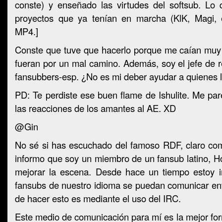
conste) y enseñado las virtudes del softsub. Lo
proyectos que ya tenían en marcha (KlK, Magi, 
MP4.]
Conste que tuve que hacerlo porque me caían muy 
fueran por un mal camino. Además, soy el jefe de r
fansubbers-esp. ¿No es mi deber ayudar a quienes 
PD: Te perdiste ese buen flame de Ishulite. Me par
las reacciones de los amantes al AE. XD
@Gin
No sé si has escuchado del famoso RDF, claro como
informo que soy un miembro de un fansub latino, H
mejorar la escena. Desde hace un tiempo estoy i
fansubs de nuestro idioma se puedan comunicar ent
de hacer esto es mediante el uso del IRC.
Este medio de comunicación para mí es la mejor f