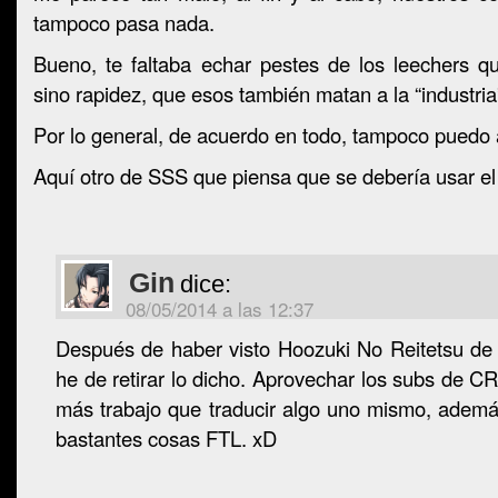
tampoco pasa nada.
Bueno, te faltaba echar pestes de los leechers q
sino rapidez, que esos también matan a la “industria
Por lo general, de acuerdo en todo, tampoco puedo
Aquí otro de SSS que piensa que se debería usar e
Gin
dice:
08/05/2014 a las 12:37
Después de haber visto Hoozuki No Reitetsu de 
he de retirar lo dicho. Aprovechar los subs de 
más trabajo que traducir algo uno mismo, ademá
bastantes cosas FTL. xD