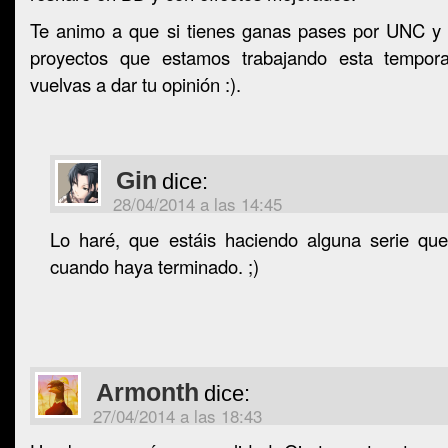
Te animo a que si tienes ganas pases por UNC y 
proyectos que estamos trabajando esta tempo
vuelvas a dar tu opinión :).
Gin
dice:
28/04/2014 a las 14:45
Lo haré, que estáis haciendo alguna serie qu
cuando haya terminado. ;)
Armonth
dice:
27/04/2014 a las 18:43