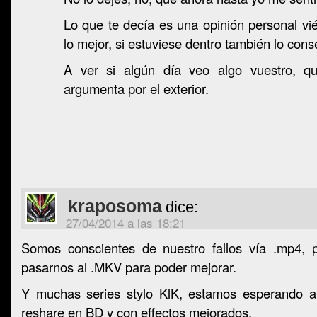
Lo que te decía es una opinión personal vi
lo mejor, si estuviese dentro también lo conse
A ver si algún día veo algo vuestro, qu
argumenta por el exterior.
kraposoma
dice:
27/04/2014 a las 18:21
Somos conscientes de nuestro fallos vía .mp4, 
pasarnos al .MKV para poder mejorar.
Y muchas series stylo KlK, estamos esperando ar
reshare en BD y con effectos mejorados.