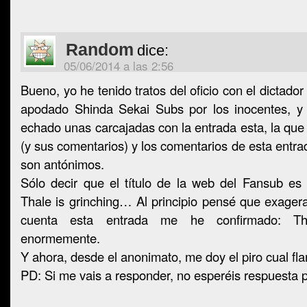
Random
dice:
05/06/2014 a las 2:56
Bueno, yo he tenido tratos del oficio con el dictado
apodado Shinda Sekai Subs por los inocentes, y
echado unas carcajadas con la entrada esta, la que
(y sus comentarios) y los comentarios de esta entra
son antónimos.
Sólo decir que el título de la web del Fansub es
Thale is grinching… Al principio pensé que exager
cuenta esta entrada me he confirmado: T
enormemente.
Y ahora, desde el anonimato, me doy el piro cual fla
PD: Si me vais a responder, no esperéis respuesta 