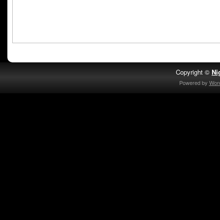
Copyright ©
Ni
Powered by
Wor