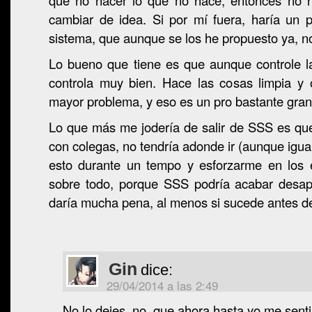
que no hacer lo que no hace, entonces no 
cambiar de idea. Si por mí fuera, haría un 
sistema, que aunque se los he propuesto ya, n
Lo bueno que tiene es que aunque controle l
controla muy bien. Hace las cosas limpia y
mayor problema, y eso es un pro bastante gran
Lo que más me jodería de salir de SSS es que
con colegas, no tendría adonde ir (aunque igua
esto durante un tempo y esforzarme en los 
sobre todo, porque SSS podría acabar desa
daría mucha pena, al menos si sucede antes d
Gin
dice:
29/04/2014 a las 2:49
No lo dejes, no, que ahora hasta yo me sentir