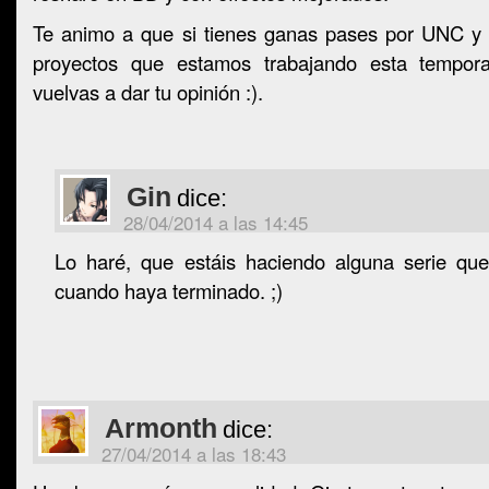
Te animo a que si tienes ganas pases por UNC y 
proyectos que estamos trabajando esta tempo
vuelvas a dar tu opinión :).
Gin
dice:
28/04/2014 a las 14:45
Lo haré, que estáis haciendo alguna serie qu
cuando haya terminado. ;)
Armonth
dice:
27/04/2014 a las 18:43