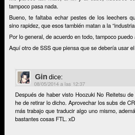
tampoco pasa nada.
Bueno, te faltaba echar pestes de los leechers q
sino rapidez, que esos también matan a la “industria
Por lo general, de acuerdo en todo, tampoco puedo
Aquí otro de SSS que piensa que se debería usar e
Gin
dice:
08/05/2014 a las 12:37
Después de haber visto Hoozuki No Reitetsu de 
he de retirar lo dicho. Aprovechar los subs de 
más trabajo que traducir algo uno mismo, ademá
bastantes cosas FTL. xD