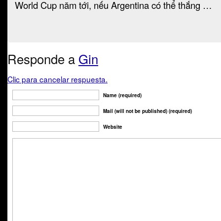
World Cup năm tới, nếu Argentina có thể thắng …
Responde a
Gin
Clic para cancelar respuesta.
Name (required)
Mail (will not be published) (required)
Website