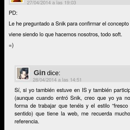
27/04/2014 a las 19:03
PD:
Le he preguntado a Snik para confirmar el concepto “
viene siendo lo que hacemos nosotros, todo soft.
=)
Gin
dice:
28/04/2014 a las 14:51
Sí, si yo también estuve en IS y también partici
(aunque cuando entró Snik, creo que yo ya no
forma de trabajar que tenéis y el estilo “fresco
sentido) que tiene la web, me recuerda much
referencia.