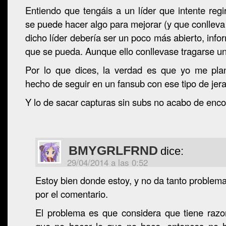
Entiendo que tengáis a un líder que intente regi
se puede hacer algo para mejorar (y que conlleva
dicho líder debería ser un poco más abierto, info
que se pueda. Aunque ello conllevase tragarse un
Por lo que dices, la verdad es que yo me plan
hecho de seguir en un fansub con ese tipo de jera
Y lo de sacar capturas sin subs no acabo de encon
BMYGRLFRND
dice:
29/04/2014 a las 0:52
Estoy bien donde estoy, y no da tanto proble
por el comentario.
El problema es que considera que tiene razo