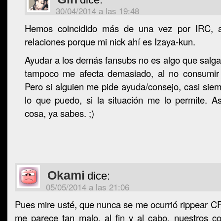
30/04/2014 a las 19:48
Hemos coincidido más de una vez por IRC, 
relaciones porque mi nick ahí es Izaya-kun.
Ayudar a los demás fansubs no es algo que salg
tampoco me afecta demasiado, al no consumir
Pero si alguien me pide ayuda/consejo, casi sie
lo que puedo, si la situación me lo permite. A
cosa, ya sabes. ;)
Okami
dice:
05/05/2014 a las 21:06
Pues mire usté, que nunca se me ocurrió rippear CR 
me parece tan malo, al fin y al cabo, nuestros c