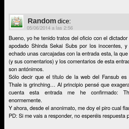
Random
dice:
05/06/2014 a las 2:56
Bueno, yo he tenido tratos del oficio con el dictado
apodado Shinda Sekai Subs por los inocentes, y
echado unas carcajadas con la entrada esta, la que
(y sus comentarios) y los comentarios de esta entra
son antónimos.
Sólo decir que el título de la web del Fansub es
Thale is grinching… Al principio pensé que exager
cuenta esta entrada me he confirmado: T
enormemente.
Y ahora, desde el anonimato, me doy el piro cual fla
PD: Si me vais a responder, no esperéis respuesta 