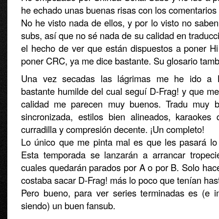
he echado unas buenas risas con los comentarios
No he visto nada de ellos, y por lo visto no sabe
subs, así que no sé nada de su calidad en traduc
el hecho de ver que están dispuestos a poner Hi
poner CRC, ya me dice bastante. Su glosario tamb
Una vez secadas las lágrimas me he ido a
bastante humilde del cual seguí D-Frag! y que me
calidad me parecen muy buenos. Tradu muy bi
sincronizada, estilos bien alineados, karaokes
curradilla y compresión decente. ¡Un completo!
Lo único que me pinta mal es que les pasará l
Esta temporada se lanzarán a arrancar tropeci
cuales quedarán parados por A o por B. Solo hace 
costaba sacar D-Frag! más lo poco que tenían has
Pero bueno, para ver series terminadas es (e 
siendo) un buen fansub.