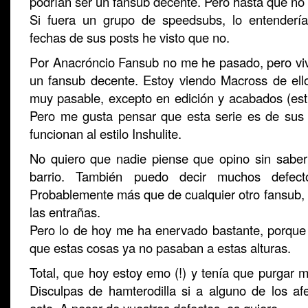
podrían ser un fansub decente. Pero hasta que n
Si fuera un grupo de speedsubs, lo entendería
fechas de sus posts he visto que no.
Por Anacróncio Fansub no me he pasado, pero v
un fansub decente. Estoy viendo Macross de ell
muy pasable, excepto en edición y acabados (esti
Pero me gusta pensar que esta serie es de sus 
funcionan al estilo Inshulite.
No quiero que nadie piense que opino sin sabe
barrio. También puedo decir muchos defec
Probablemente más que de cualquier otro fansub, 
las entrañas.
Pero lo de hoy me ha enervado bastante, porqu
que estas cosas ya no pasaban a estas alturas.
Total, que hoy estoy emo (!) y tenía que purgar mi
Disculpas de hamterodilla si a alguno de los afe