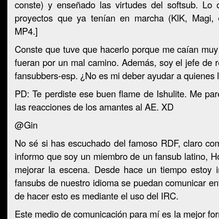
conste) y enseñado las virtudes del softsub. Lo
proyectos que ya tenían en marcha (KlK, Magi, 
MP4.]
Conste que tuve que hacerlo porque me caían muy 
fueran por un mal camino. Además, soy el jefe de r
fansubbers-esp. ¿No es mi deber ayudar a quienes 
PD: Te perdiste ese buen flame de Ishulite. Me par
las reacciones de los amantes al AE. XD
@Gin
No sé si has escuchado del famoso RDF, claro como
informo que soy un miembro de un fansub latino, H
mejorar la escena. Desde hace un tiempo estoy i
fansubs de nuestro idioma se puedan comunicar ent
de hacer esto es mediante el uso del IRC.
Este medio de comunicación para mí es la mejor f