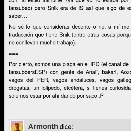
fansubeo) pero Snik era de IS así que algo de 
saber…
No sé lo que consideras decente o no, a mí me 
traducción que tiene Snik (entre otras cosas porq
no conllevan mucho trabajo).
===
Por cierto, somos una plaga en el IRC (el canal de
fansubbersESP) con gente de AnaF, bakari, Aozo
vagos del PER, vagos andaluces, vagos galle
drogatas, un lolipedo, etcétera, si tienes curiosid
solemos estar por ahí dando por saco :P
Armonth
dice: