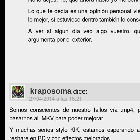
Lo que te decía es una opinión personal vi
lo mejor, si estuviese dentro también lo conse
A ver si algún día veo algo vuestro, qu
argumenta por el exterior.
kraposoma
dice:
27/04/2014 a las 18:21
Somos conscientes de nuestro fallos vía .mp4, 
pasarnos al .MKV para poder mejorar.
Y muchas series stylo KlK, estamos esperando ar
reshare en BD y con effectos mejorados.