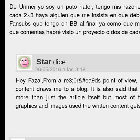
De Unmei yo soy un puto hater, tengo mis razon
cada 2×3 haya alguien que me insista en que debo
Fansubs que tengo en BB al final ya como que m
que comentas habré visto un proyecto o dos de cada
Star
dice:
26/05/2016 a las 3:18
Hey Fazal,From a re3;0r&#ea9ds point of view, 
content draws me to a blog. It is also said th
more than just the article itself but most of 
graphics and images used the written content ge