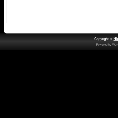
Copyright ©
Ni
Powered by
Wor