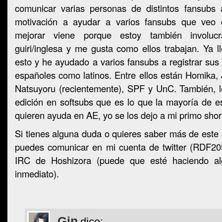
comunicar varias personas de distintos fansubs
motivación a ayudar a varios fansubs que veo
mejorar viene porque estoy también involu
guiri/inglesa y me gusta como ellos trabajan. Ya
esto y he ayudado a varios fansubs a registrar sus
españoles como latinos. Entre ellos están Homika,
Natsuyoru (recientemente), SPF y UnC. También, 
edición en softsubs que es lo que la mayoría de e
quieren ayuda en AE, yo se los dejo a mi primo shora
Si tienes alguna duda o quieres saber más de este 
puedes comunicar en mi cuenta de twitter (RDF205
IRC de Hoshizora (puede que esté haciendo al
inmediato).
Gin
dice: