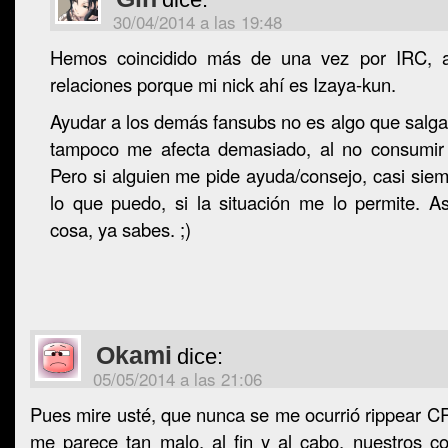
30/04/2014 a las 19:48
Hemos coincidido más de una vez por IRC, 
relaciones porque mi nick ahí es Izaya-kun.
Ayudar a los demás fansubs no es algo que salg
tampoco me afecta demasiado, al no consumir
Pero si alguien me pide ayuda/consejo, casi sie
lo que puedo, si la situación me lo permite. A
cosa, ya sabes. ;)
Okami
dice:
05/05/2014 a las 21:06
Pues mire usté, que nunca se me ocurrió rippear CR 
me parece tan malo, al fin y al cabo, nuestros c