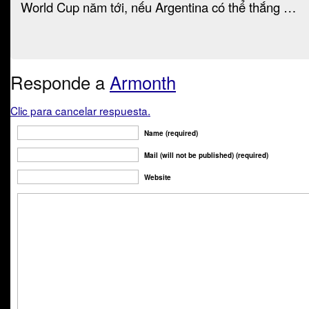
World Cup năm tới, nếu Argentina có thể thắng …
Responde a
Armonth
Clic para cancelar respuesta.
Name (required)
Mail (will not be published) (required)
Website