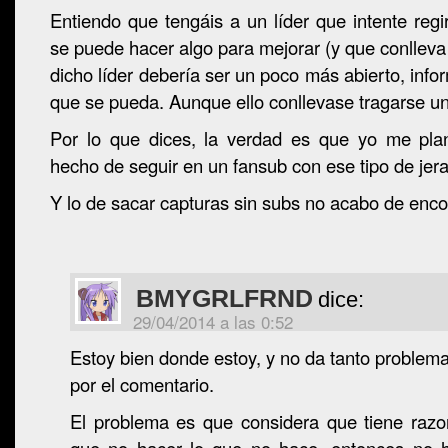
Entiendo que tengáis a un líder que intente regi
se puede hacer algo para mejorar (y que conlleva
dicho líder debería ser un poco más abierto, info
que se pueda. Aunque ello conllevase tragarse un
Por lo que dices, la verdad es que yo me plan
hecho de seguir en un fansub con ese tipo de jera
Y lo de sacar capturas sin subs no acabo de encon
BMYGRLFRND
dice:
29/04/2014 a las 0:52
Estoy bien donde estoy, y no da tanto proble
por el comentario.
El problema es que considera que tiene razo