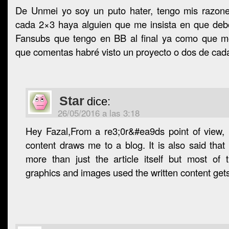
De Unmei yo soy un puto hater, tengo mis razon
cada 2×3 haya alguien que me insista en que debo
Fansubs que tengo en BB al final ya como que m
que comentas habré visto un proyecto o dos de cada
Star
dice:
26/05/2016 a las 3:18
Hey Fazal,From a re3;0r&#ea9ds point of view, 
content draws me to a blog. It is also said th
more than just the article itself but most of 
graphics and images used the written content ge