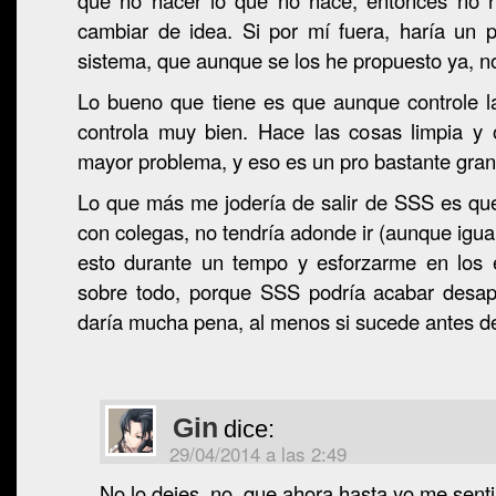
que no hacer lo que no hace, entonces no 
cambiar de idea. Si por mí fuera, haría un 
sistema, que aunque se los he propuesto ya, n
Lo bueno que tiene es que aunque controle l
controla muy bien. Hace las cosas limpia y
mayor problema, y eso es un pro bastante gran
Lo que más me jodería de salir de SSS es que
con colegas, no tendría adonde ir (aunque igua
esto durante un tempo y esforzarme en los 
sobre todo, porque SSS podría acabar desa
daría mucha pena, al menos si sucede antes d
Gin
dice:
29/04/2014 a las 2:49
No lo dejes, no, que ahora hasta yo me sentir