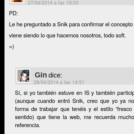
27/04/2014 a las 19:03
PD:
Le he preguntado a Snik para confirmar el concepto “
viene siendo lo que hacemos nosotros, todo soft.
=)
Gin
dice:
28/04/2014 a las 14:51
Sí, si yo también estuve en IS y también partici
(aunque cuando entró Snik, creo que yo ya no
forma de trabajar que tenéis y el estilo “fresco
sentido) que tiene la web, me recuerda much
referencia.