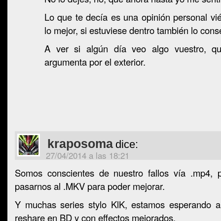
Lo que te decía es una opinión personal vi
lo mejor, si estuviese dentro también lo conse
A ver si algún día veo algo vuestro, qu
argumenta por el exterior.
kraposoma
dice:
27/04/2014 a las 18:21
Somos conscientes de nuestro fallos vía .mp4, 
pasarnos al .MKV para poder mejorar.
Y muchas series stylo KlK, estamos esperando ar
reshare en BD y con effectos mejorados.