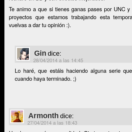
Te animo a que si tienes ganas pases por UNC y 
proyectos que estamos trabajando esta tempo
vuelvas a dar tu opinión :).
Gin
dice:
28/04/2014 a las 14:45
Lo haré, que estáis haciendo alguna serie qu
cuando haya terminado. ;)
Armonth
dice:
27/04/2014 a las 18:43