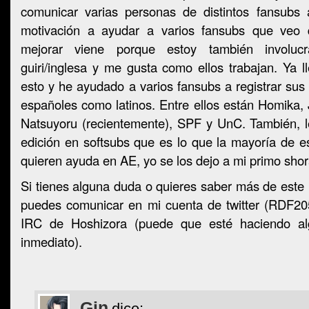
comunicar varias personas de distintos fansubs
motivación a ayudar a varios fansubs que veo
mejorar viene porque estoy también involu
guiri/inglesa y me gusta como ellos trabajan. Ya
esto y he ayudado a varios fansubs a registrar sus
españoles como latinos. Entre ellos están Homika,
Natsuyoru (recientemente), SPF y UnC. También, 
edición en softsubs que es lo que la mayoría de e
quieren ayuda en AE, yo se los dejo a mi primo shora
Si tienes alguna duda o quieres saber más de este 
puedes comunicar en mi cuenta de twitter (RDF205
IRC de Hoshizora (puede que esté haciendo al
inmediato).
Gin
dice: