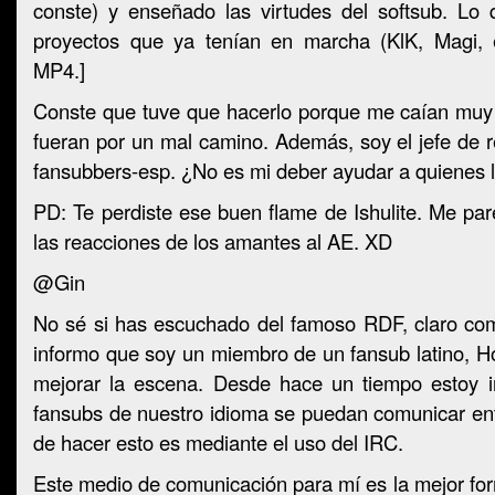
conste) y enseñado las virtudes del softsub. Lo
proyectos que ya tenían en marcha (KlK, Magi, 
MP4.]
Conste que tuve que hacerlo porque me caían muy 
fueran por un mal camino. Además, soy el jefe de r
fansubbers-esp. ¿No es mi deber ayudar a quienes 
PD: Te perdiste ese buen flame de Ishulite. Me par
las reacciones de los amantes al AE. XD
@Gin
No sé si has escuchado del famoso RDF, claro como
informo que soy un miembro de un fansub latino, H
mejorar la escena. Desde hace un tiempo estoy i
fansubs de nuestro idioma se puedan comunicar ent
de hacer esto es mediante el uso del IRC.
Este medio de comunicación para mí es la mejor f