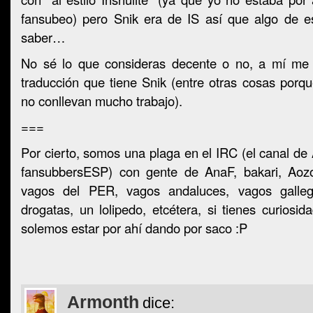
fansubeo) pero Snik era de IS así que algo de 
saber…
No sé lo que consideras decente o no, a mí me 
traducción que tiene Snik (entre otras cosas porq
no conllevan mucho trabajo).
===
Por cierto, somos una plaga en el IRC (el canal de
fansubbersESP) con gente de AnaF, bakari, Aozo
vagos del PER, vagos andaluces, vagos galle
drogatas, un lolipedo, etcétera, si tienes curiosid
solemos estar por ahí dando por saco :P
Armonth
dice: