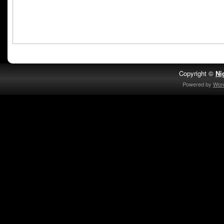
Copyright ©
Ni
Powered by
Wor