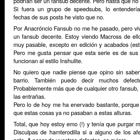
podrían ser un fansub decente. Pero hasta que n
Si fuera un grupo de speedsubs, lo entendería
fechas de sus posts he visto que no.
Por Anacróncio Fansub no me he pasado, pero v
un fansub decente. Estoy viendo Macross de ell
muy pasable, excepto en edición y acabados (esti
Pero me gusta pensar que esta serie es de sus 
funcionan al estilo Inshulite.
No quiero que nadie piense que opino sin sabe
barrio. También puedo decir muchos defec
Probablemente más que de cualquier otro fansub, 
las entrañas.
Pero lo de hoy me ha enervado bastante, porqu
que estas cosas ya no pasaban a estas alturas.
Total, que hoy estoy emo (!) y tenía que purgar mi
Disculpas de hamterodilla si a alguno de los afe