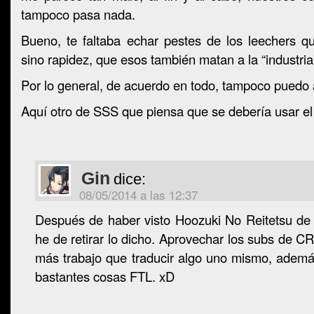
tampoco pasa nada.
Bueno, te faltaba echar pestes de los leechers q
sino rapidez, que esos también matan a la “industria
Por lo general, de acuerdo en todo, tampoco puedo
Aquí otro de SSS que piensa que se debería usar e
Gin
dice:
08/05/2014 a las 12:37
Después de haber visto Hoozuki No Reitetsu de 
he de retirar lo dicho. Aprovechar los subs de 
más trabajo que traducir algo uno mismo, ademá
bastantes cosas FTL. xD