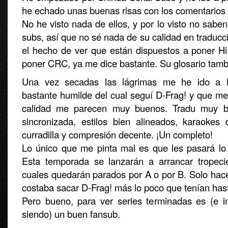
he echado unas buenas risas con los comentarios
No he visto nada de ellos, y por lo visto no sabe
subs, así que no sé nada de su calidad en traduc
el hecho de ver que están dispuestos a poner Hi
poner CRC, ya me dice bastante. Su glosario tamb
Una vez secadas las lágrimas me he ido a
bastante humilde del cual seguí D-Frag! y que me
calidad me parecen muy buenos. Tradu muy bi
sincronizada, estilos bien alineados, karaokes
curradilla y compresión decente. ¡Un completo!
Lo único que me pinta mal es que les pasará l
Esta temporada se lanzarán a arrancar tropeci
cuales quedarán parados por A o por B. Solo hace 
costaba sacar D-Frag! más lo poco que tenían has
Pero bueno, para ver series terminadas es (e 
siendo) un buen fansub.