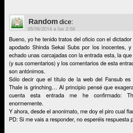
Random
dice:
05/06/2014 a las 2:56
Bueno, yo he tenido tratos del oficio con el dictado
apodado Shinda Sekai Subs por los inocentes, y
echado unas carcajadas con la entrada esta, la que
(y sus comentarios) y los comentarios de esta entra
son antónimos.
Sólo decir que el título de la web del Fansub es
Thale is grinching… Al principio pensé que exager
cuenta esta entrada me he confirmado: T
enormemente.
Y ahora, desde el anonimato, me doy el piro cual fla
PD: Si me vais a responder, no esperéis respuesta 