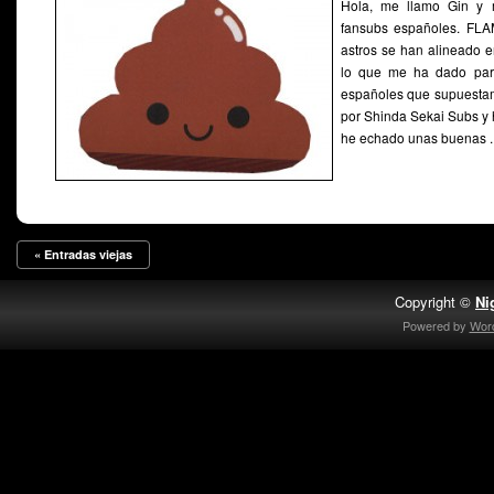
Hola, me llamo Gin y
fansubs españoles. FL
astros se han alineado e
lo que me ha dado para
españoles que supuesta
por Shinda Sekai Subs y h
he echado unas buenas ..
« Entradas viejas
Copyright ©
Ni
Powered by
Wor