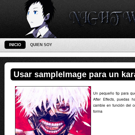
INICIO
QUIEN SOY
Usar sampleImage para un ka
Un pequeño tip para qu
After Effects, puedas h
cambie en función del c
forma a