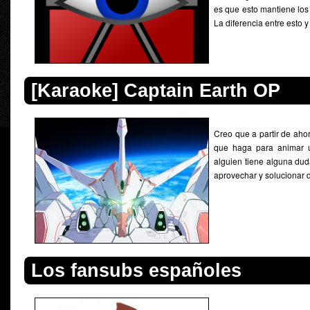
es que esto mantiene los 
La diferencia entre esto 
[Karaoke] Captain Earth OP
Creo que a partir de aho
que haga para animar u
alguien tiene alguna du
aprovechar y solucionar d
Los fansubs españoles